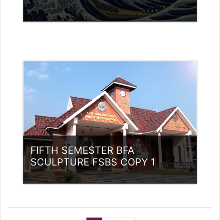
വര്‍ഗ്ഗം:
UG Programmes
Access
അദ്ധ്യാപകന്‍: Ananthan K T
FIFTH SEMESTER BFA
SCULPTURE FSBS COPY 1
വര്‍ഗ്ഗം:
UG Programmes
Access