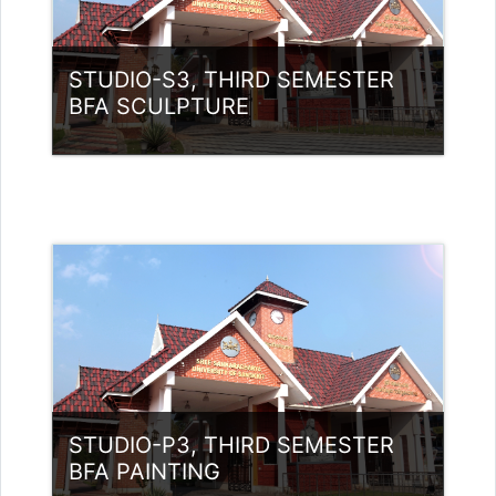
STUDIO-S3, THIRD SEMESTER
BFA SCULPTURE
വര്‍ഗ്ഗം:
UG Programmes
Access
അദ്ധ്യാപകന്‍: M P NISHAD
ADMPOSTPG2200598
അദ്ധ്യാപകന്‍: Babu K
babunamboodiri@ssus.ac.in
അദ്ധ്യാപകന്‍: Kunhikuttan N
STUDIO-P3, THIRD SEMESTER
BFA PAINTING