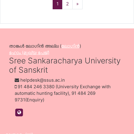
(current)
Next
1
2
»
അദ്ധ്യാപകന്‍: SANDEEP S BABU
Guest Lecturer (UGC)
താങ്കള്‍ ലോഗിന്‍ അല്ല (
ലോഗിന്‍
)
ഹോം (മുഖ്യ പേജ്‌)
Sree Sankaracharya University
of Sanskrit
helpdesk@ssus.ac.in
91 484 246 3380 (University Exchange with
automatic hunting facility), 91 484 269
9731(Enquiry)
https://ssus.ac.in/