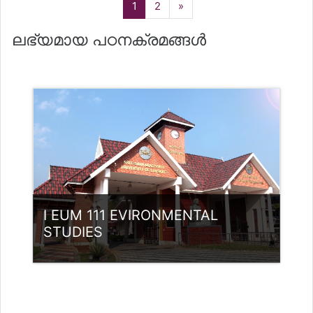
(current)
Next
1
2
»
ലഭ്യമായ പഠനക്രമങ്ങള്‍
I EUM 111 EVIRONMENTAL
STUDIES
വര്‍ഗ്ഗം:
UG Programmes
Access