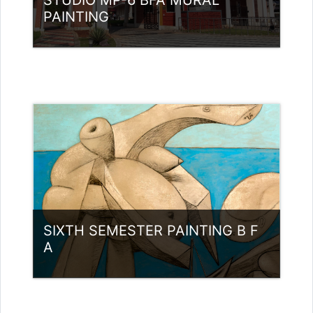
STUDIO MP-6 BFA MURAL
PAINTING
വര്‍ഗ്ഗം:
UG Programmes
Access
അദ്ധ്യാപകന്‍: Babu K
babunamboodiri@ssus.ac.in
SIXTH SEMESTER PAINTING B F
A
വര്‍ഗ്ഗം:
UG Programmes